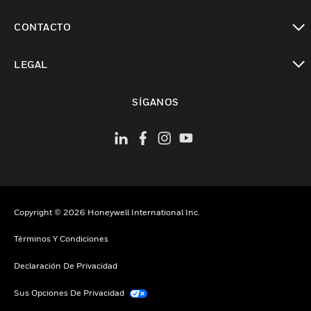
Cambiar vista
CONTACTO
Cambiar vista
LEGAL
Cambiar vista
SÍGANOS
Copyright © 2026 Honeywell International Inc.
Términos Y Condiciones
Declaración De Privacidad
Sus Opciones De Privacidad