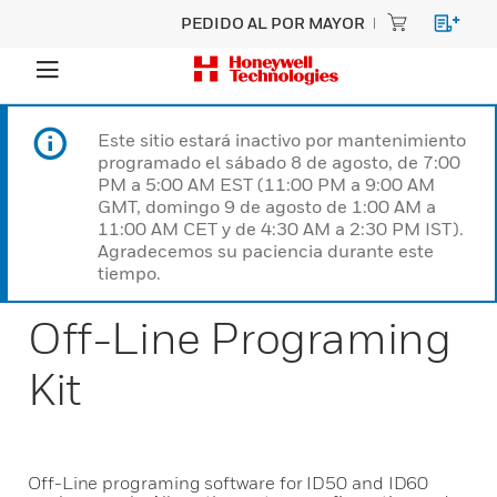
PEDIDO AL POR MAYOR
Este sitio estará inactivo por mantenimiento
programado el sábado 8 de agosto, de 7:00
PM a 5:00 AM EST (11:00 PM a 9:00 AM
GMT, domingo 9 de agosto de 1:00 AM a
11:00 AM CET y de 4:30 AM a 2:30 PM IST).
Agradecemos su paciencia durante este
tiempo.
Off-Line Programing
Kit
Off-Line programing software for ID50 and ID60