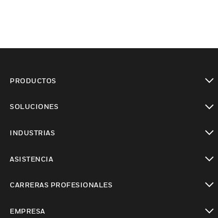
PRODUCTOS
Cambiar vista
SOLUCIONES
Cambiar vista
INDUSTRIAS
Cambiar vista
ASISTENCIA
Cambiar vista
CARRERAS PROFESIONALES
Cambiar vista
EMPRESA