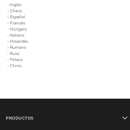
- Inglés
- Checo
- Español
- Francés
- Húngaro
- Italiano
- Holandés
- Rumano
- Ruso
- Polaco
- Chino
PRODUCTOS
Cambiar vista