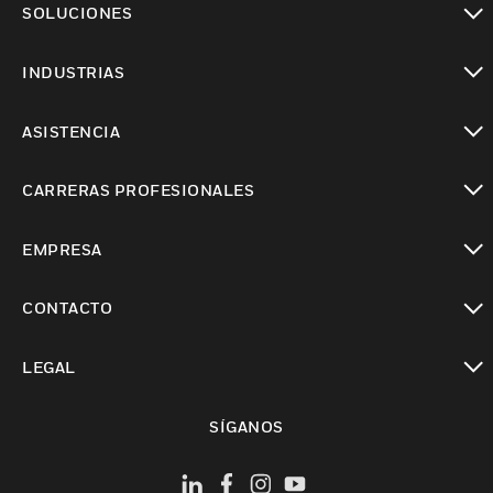
SOLUCIONES
Cambiar vista
INDUSTRIAS
Cambiar vista
ASISTENCIA
Cambiar vista
CARRERAS PROFESIONALES
Cambiar vista
EMPRESA
Cambiar vista
CONTACTO
Cambiar vista
LEGAL
Cambiar vista
SÍGANOS