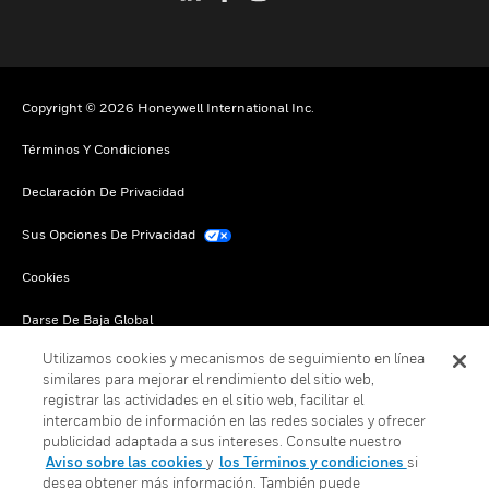
Copyright © 2026 Honeywell International Inc.
Términos Y Condiciones
Declaración De Privacidad
Sus Opciones De Privacidad
Cookies
Darse De Baja Global
Utilizamos cookies y mecanismos de seguimiento en línea
similares para mejorar el rendimiento del sitio web,
registrar las actividades en el sitio web, facilitar el
intercambio de información en las redes sociales y ofrecer
publicidad adaptada a sus intereses. Consulte nuestro
Aviso sobre las cookies
y
los Términos y condiciones
si
desea obtener más información. También puede