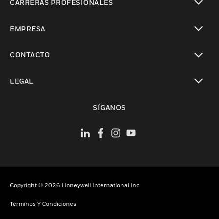
CARRERAS PROFESIONALES
Cambiar vista
EMPRESA
Cambiar vista
CONTACTO
Cambiar vista
LEGAL
Cambiar vista
SÍGANOS
Copyright © 2026 Honeywell International Inc.
Términos Y Condiciones