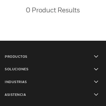
0
Product Results
PRODUCTOS
Cambiar vista
SOLUCIONES
Cambiar vista
INDUSTRIAS
Cambiar vista
ASISTENCIA
Cambiar vista