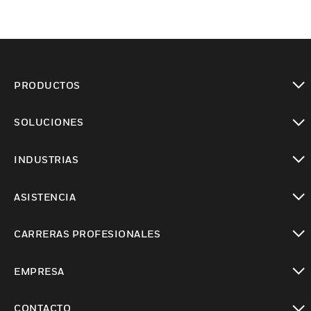
PRODUCTOS
Cambiar vista
SOLUCIONES
Cambiar vista
INDUSTRIAS
Cambiar vista
ASISTENCIA
Cambiar vista
CARRERAS PROFESIONALES
Cambiar vista
EMPRESA
Cambiar vista
CONTACTO