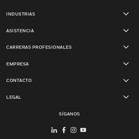
Cambiar vista
INDUSTRIAS
Cambiar vista
ASISTENCIA
Cambiar vista
CARRERAS PROFESIONALES
Cambiar vista
EMPRESA
Cambiar vista
CONTACTO
Cambiar vista
LEGAL
Cambiar vista
SÍGANOS