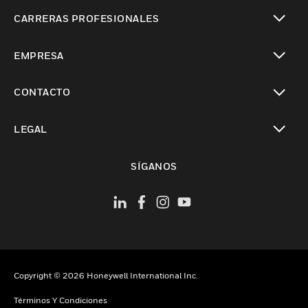
Cambiar vista
CARRERAS PROFESIONALES
Cambiar vista
EMPRESA
Cambiar vista
CONTACTO
Cambiar vista
LEGAL
Cambiar vista
SÍGANOS
Copyright © 2026 Honeywell International Inc.
Términos Y Condiciones