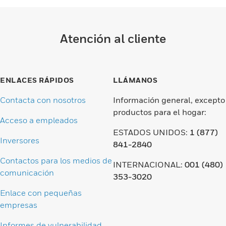
Atención al cliente
ENLACES RÁPIDOS
LLÁMANOS
Contacta con nosotros
Información general, excepto
productos para el hogar:
Acceso a empleados
ESTADOS UNIDOS:
1 (877)
Inversores
841-2840
Contactos para los medios de
INTERNACIONAL:
001 (480)
comunicación
353-3020
Enlace con pequeñas
empresas
Informes de vulnerabilidad