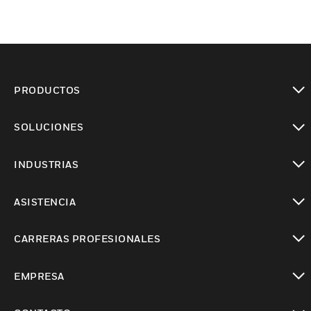
PRODUCTOS
Cambiar vista
SOLUCIONES
Cambiar vista
INDUSTRIAS
Cambiar vista
ASISTENCIA
Cambiar vista
CARRERAS PROFESIONALES
Cambiar vista
EMPRESA
Cambiar vista