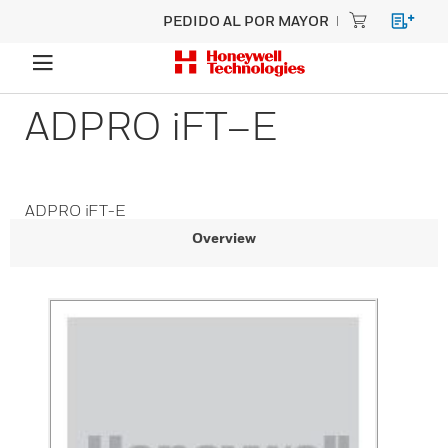
PEDIDO AL POR MAYOR
ADPRO iFT–E
ADPRO iFT-E
Overview