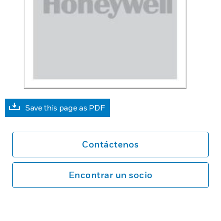
Save this page as PDF
Contáctenos
Encontrar un socio