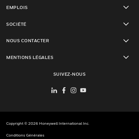
toggle view
EMPLOIS
toggle view
SOCIÉTÉ
toggle view
NOUS CONTACTER
toggle view
MENTIONS LÉGALES
toggle view
SUIVEZ-NOUS
Copyright © 2026 Honeywell International Inc.
Conditions Générales