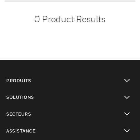
0
Product Results
PRODUITS
toggle view
SOLUTIONS
toggle view
SECTEURS
toggle view
ASSISTANCE