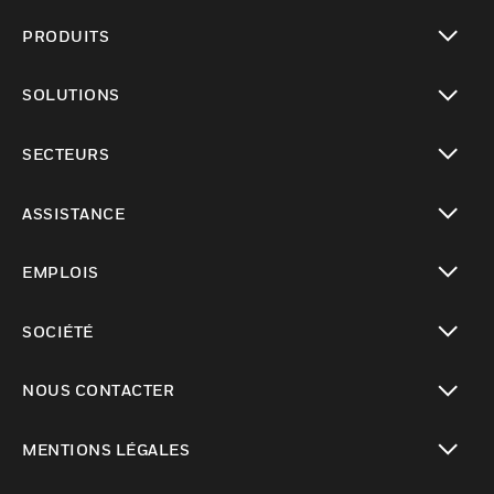
PRODUITS
toggle view
SOLUTIONS
toggle view
SECTEURS
toggle view
ASSISTANCE
toggle view
EMPLOIS
toggle view
SOCIÉTÉ
toggle view
NOUS CONTACTER
toggle view
MENTIONS LÉGALES
toggle view