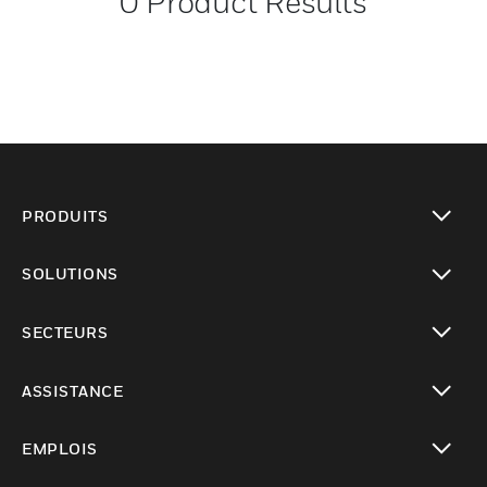
0
Product Results
PRODUITS
toggle view
SOLUTIONS
toggle view
SECTEURS
toggle view
ASSISTANCE
toggle view
EMPLOIS