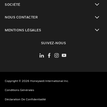
toggle view
SOCIÉTÉ
toggle view
NOUS CONTACTER
toggle view
MENTIONS LÉGALES
toggle view
SUIVEZ-NOUS
Copyright © 2026 Honeywell International Inc.
Conditions Générales
Déclaration De Confidentialité