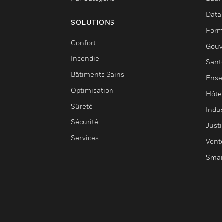
Data
SOLUTIONS
Form
Confort
Gouv
Incendie
Sant
Bâtiments Sains
Ense
Optimisation
Hôte
Sûreté
Indus
Sécurité
Justi
Services
Vent
Smar