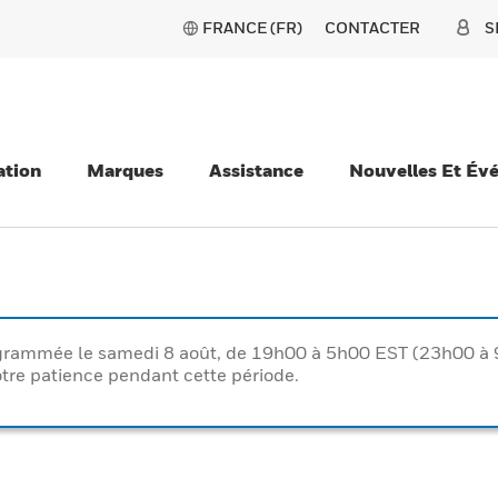
FRANCE (FR)
CONTACTER
S
ation
Marques
Assistance
Nouvelles Et Év
rogrammée le samedi 8 août, de 19h00 à 5h00 EST (23h00 
tre patience pendant cette période.