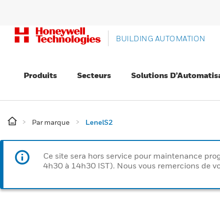
BUILDING AUTOMATION
Produits
Secteurs
Solutions D’Automatis
Par marque
LenelS2
Ce site sera hors service pour maintenance p
4h30 à 14h30 IST). Nous vous remercions de vo