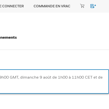
E CONNECTER
COMMANDE EN VRAC
énements
à 9h00 GMT, dimanche 9 août de 1h00 à 11h00 CET et de