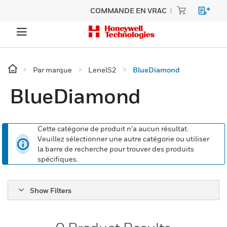
COMMANDE EN VRAC
Par marque
LenelS2
BlueDiamond
BlueDiamond
Cette catégorie de produit n’a aucun résultat.
Veuillez sélectionner une autre catégorie ou utiliser
la barre de recherche pour trouver des produits
spécifiques.
Show Filters