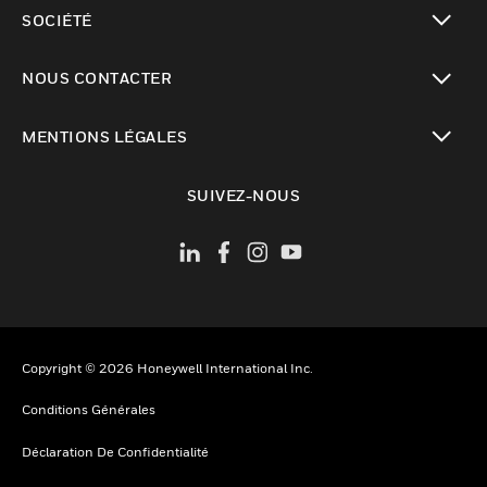
toggle view
SOCIÉTÉ
toggle view
NOUS CONTACTER
toggle view
MENTIONS LÉGALES
toggle view
SUIVEZ-NOUS
Copyright © 2026 Honeywell International Inc.
Conditions Générales
Déclaration De Confidentialité