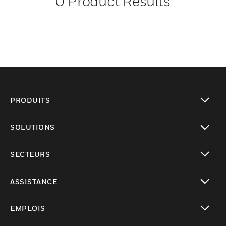
0
Product Results
PRODUITS
toggle view
SOLUTIONS
toggle view
SECTEURS
toggle view
ASSISTANCE
toggle view
EMPLOIS