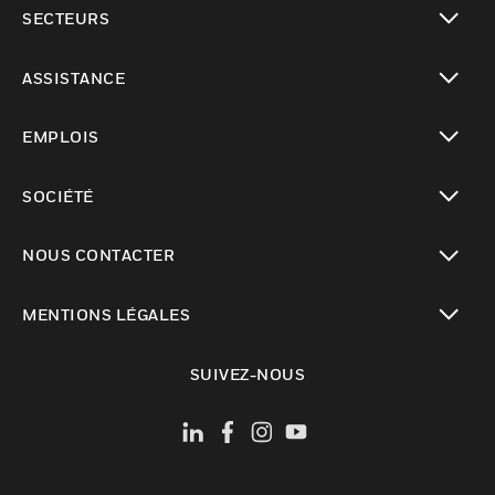
toggle view
SECTEURS
toggle view
ASSISTANCE
toggle view
EMPLOIS
toggle view
SOCIÉTÉ
toggle view
NOUS CONTACTER
toggle view
MENTIONS LÉGALES
toggle view
SUIVEZ-NOUS