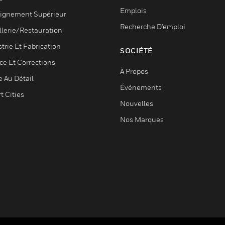
Emplois
ignement Supérieur
Recherche D'emploi
llerie/Restauration
trie Et Fabrication
SOCIÉTÉ
ce Et Corrections
À Propos
e Au Détail
Événements
t Cities
Nouvelles
Nos Marques