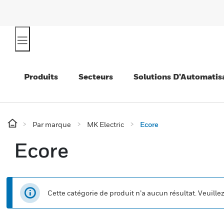
Produits
Secteurs
Solutions D’Automatis
Par marque
MK Electric
Ecore
Ecore
Cette catégorie de produit n’a aucun résultat. Veuille