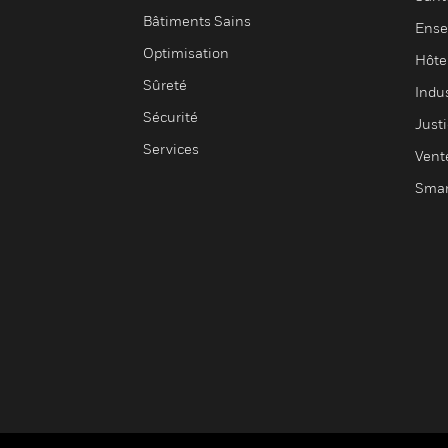
Bâtiments Sains
Ense
Optimisation
Hôte
Sûreté
Indus
Sécurité
Justi
Services
Vent
Smar