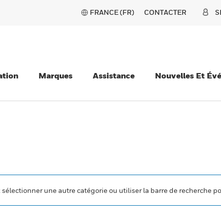
FRANCE (FR)
CONTACTER
S
ation
Marques
Assistance
Nouvelles Et Év
z sélectionner une autre catégorie ou utiliser la barre de recherche p