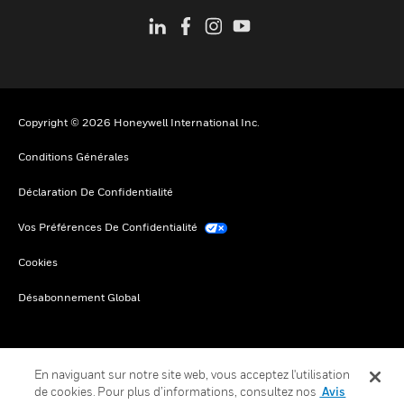
Copyright © 2026 Honeywell International Inc.
Conditions Générales
Déclaration De Confidentialité
Vos Préférences De Confidentialité
Cookies
Désabonnement Global
En naviguant sur notre site web, vous acceptez l'utilisation
de cookies. Pour plus d’informations, consultez nos
Avis