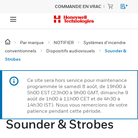
COMMANDE EN VRAC
Par marque
NOTIFIER
Systèmes d'incendie
conventionnels
Dispositifs audiovisuels
Sounder &
Strobes
Ce site sera hors service pour maintenance
programmée le samedi 8 août, de 19h00 à
5h00 EST (23h00 à 9h00 GMT, dimanche 9
août de 1h00 à 11h00 CET et de 4h30 à
14h30 IST). Nous vous remercions de votre
patience pendant cette période.
Sounder & Strobes