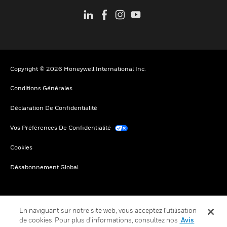
Copyright © 2026 Honeywell International Inc.
Conditions Générales
Déclaration De Confidentialité
Vos Préférences De Confidentialité
Cookies
Désabonnement Global
En naviguant sur notre site web, vous acceptez l'utilisation
de cookies. Pour plus d’informations, consultez nos
Avis