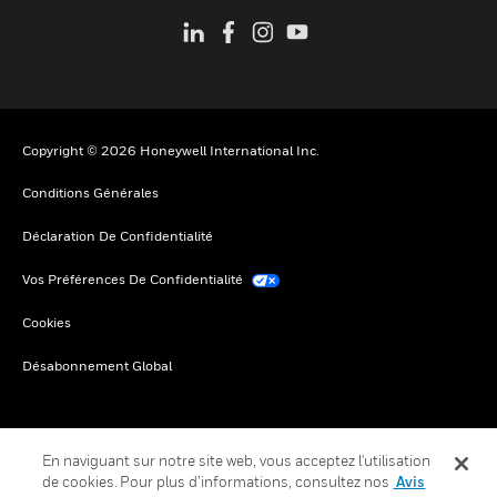
Copyright © 2026 Honeywell International Inc.
Conditions Générales
Déclaration De Confidentialité
Vos Préférences De Confidentialité
Cookies
Désabonnement Global
En naviguant sur notre site web, vous acceptez l'utilisation
de cookies. Pour plus d’informations, consultez nos
Avis