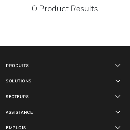
0
Product Results
PRODUITS
toggle view
SOLUTIONS
toggle view
SECTEURS
toggle view
ASSISTANCE
toggle view
EMPLOIS