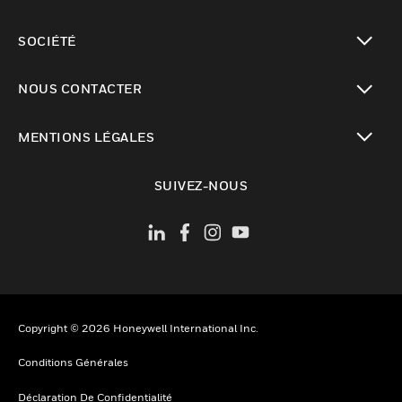
toggle view
SOCIÉTÉ
toggle view
NOUS CONTACTER
toggle view
MENTIONS LÉGALES
toggle view
SUIVEZ-NOUS
Copyright © 2026 Honeywell International Inc.
Conditions Générales
Déclaration De Confidentialité