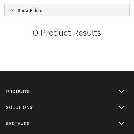
Show Filters
0
Product Results
PRODUITS
toggle view
SOLUTIONS
toggle view
SECTEURS