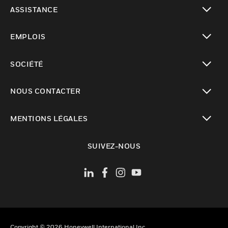
toggle view
ASSISTANCE
toggle view
EMPLOIS
toggle view
SOCIÉTÉ
toggle view
NOUS CONTACTER
toggle view
MENTIONS LÉGALES
toggle view
SUIVEZ-NOUS
Copyright © 2026 Honeywell International Inc.