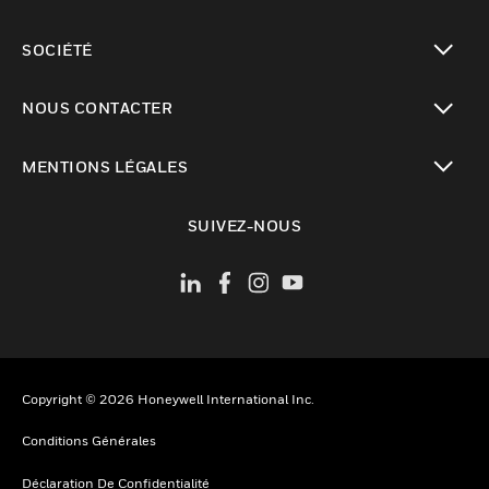
toggle view
SOCIÉTÉ
toggle view
NOUS CONTACTER
toggle view
MENTIONS LÉGALES
toggle view
SUIVEZ-NOUS
Copyright © 2026 Honeywell International Inc.
Conditions Générales
Déclaration De Confidentialité