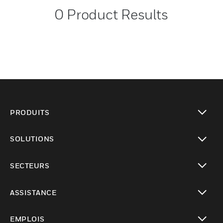
0
Product Results
PRODUITS
toggle view
SOLUTIONS
toggle view
SECTEURS
toggle view
ASSISTANCE
toggle view
EMPLOIS