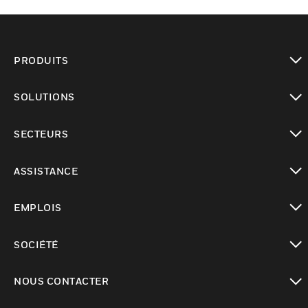
PRODUITS
toggle view
SOLUTIONS
toggle view
SECTEURS
toggle view
ASSISTANCE
toggle view
EMPLOIS
toggle view
SOCIÉTÉ
toggle view
NOUS CONTACTER
toggle view