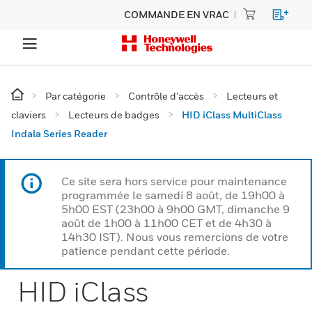
COMMANDE EN VRAC
Par catégorie
Contrôle d’accès
Lecteurs et
claviers
Lecteurs de badges
HID iClass MultiClass
Indala Series Reader
Ce site sera hors service pour maintenance
programmée le samedi 8 août, de 19h00 à
5h00 EST (23h00 à 9h00 GMT, dimanche 9
août de 1h00 à 11h00 CET et de 4h30 à
14h30 IST). Nous vous remercions de votre
patience pendant cette période.
HID iClass