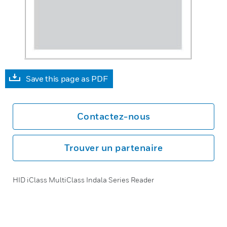
Save this page as PDF
Contactez-nous
Trouver un partenaire
HID iClass MultiClass Indala Series Reader