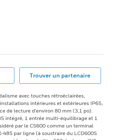
Trouver un partenaire
alisme avec touches rétroéclairées,
nstallations intérieures et extérieures IP65,
ce de lecture d’environ 80 mm (3,1 po).
 intégré, 1 entrée multi-équilibrage et 1
onsidéré par le CS600 comme un terminal
-485 par ligne (à soustraire du LCD600S