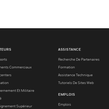
TEURS
ASSISTANCE
ports
Recherche De Partenaires
ments Commerciaux
Formation
centers
Assistance Technique
ation
Tutoriels De Sites Web
ernement Et Militaire
EMPLOIS
é
Emplois
ignement Supérieur