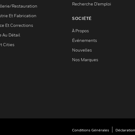
Recherche D'emploi
llerie/Restauration
trie Et Fabrication
SOCIÉTÉ
ce Et Corrections
À Propos
e Au Détail
Événements
t Cities
Nouvelles
Nos Marques
Conditions Générales
Déclaration