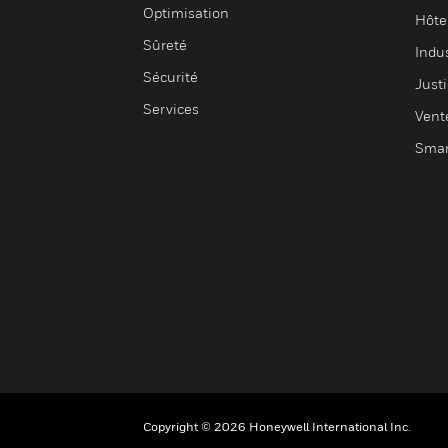
Optimisation
Hôte
Sûreté
Indus
Sécurité
Justi
Services
Vent
Smar
Copyright © 2026 Honeywell International Inc.