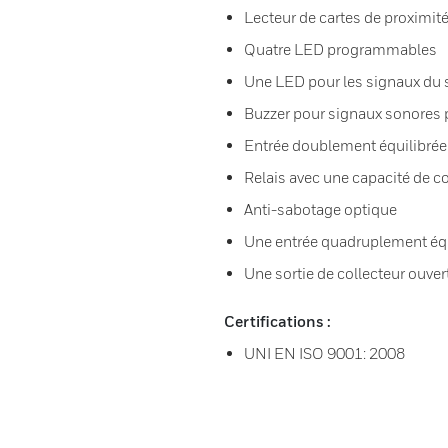
Lecteur de cartes de proxim
Quatre LED programmables
Une LED pour les signaux du
Buzzer pour signaux sonore
Entrée doublement équilibrée
Relais avec une capacité de c
Anti-sabotage optique
Une entrée quadruplement équ
Une sortie de collecteur ouve
Certifications :
UNI EN ISO 9001: 2008