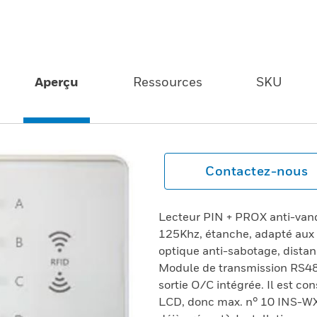
Aperçu
Ressources
SKU
Contactez-nous
Lecteur PIN + PROX anti-vand
125Khz, étanche, adapté aux i
optique anti-sabotage, distan
Module de transmission RS485
sortie O/C intégrée. Il est c
LCD, donc max. n° 10 INS-WX