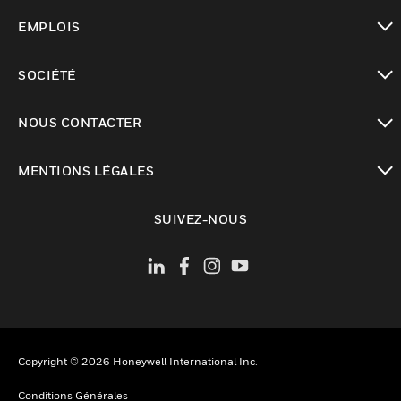
toggle view
EMPLOIS
toggle view
SOCIÉTÉ
toggle view
NOUS CONTACTER
toggle view
MENTIONS LÉGALES
toggle view
SUIVEZ-NOUS
Copyright © 2026 Honeywell International Inc.
Conditions Générales