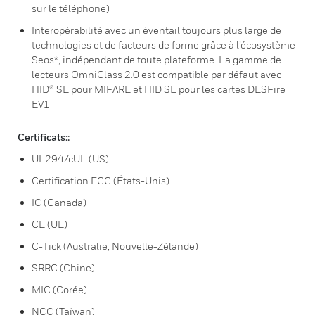
sur le téléphone)
Interopérabilité avec un éventail toujours plus large de
technologies et de facteurs de forme grâce à l’écosystème
Seos*, indépendant de toute plateforme. La gamme de
lecteurs OmniClass 2.0 est compatible par défaut avec
HID® SE pour MIFARE et HID SE pour les cartes DESFire
EV1
Certificats::
UL294/cUL (US)
Certification FCC (États-Unis)
IC (Canada)
CE (UE)
C-Tick (Australie, Nouvelle-Zélande)
SRRC (Chine)
MIC (Corée)
NCC (Taïwan)