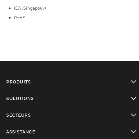
iDA (Singapour)
RoHS
PRODUITS
toggle view
SOLUTIONS
toggle view
SECTEURS
toggle view
ASSISTANCE