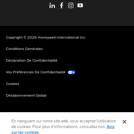
Copyright © 2026 Honeywell International Inc.
Conditions Générales
Déclaration De Confidentialité
Vos Préférences De Confidentialité
Cookies
Désabonnement Global
En naviguant sur notre site web, vous acceptez l'utilisation
de cookies. Pour plus d’informations, consultez nos
Avis
sur les cookies.