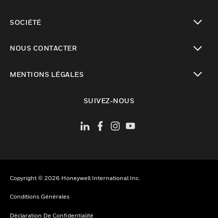
toggle view
SOCIÉTÉ
toggle view
NOUS CONTACTER
toggle view
MENTIONS LÉGALES
toggle view
SUIVEZ-NOUS
Copyright © 2026 Honeywell International Inc.
Conditions Générales
Déclaration De Confidentialité