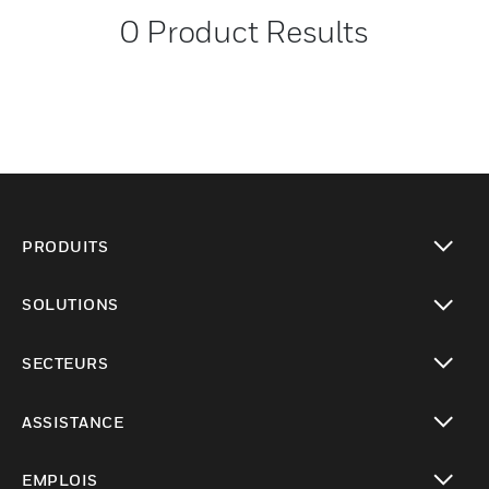
0
Product Results
PRODUITS
toggle view
SOLUTIONS
toggle view
SECTEURS
toggle view
ASSISTANCE
toggle view
EMPLOIS