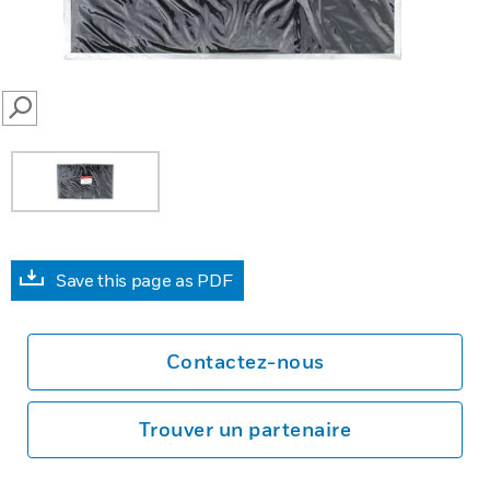
SEARCH
Save this page as PDF
Contactez-nous
Trouver un partenaire