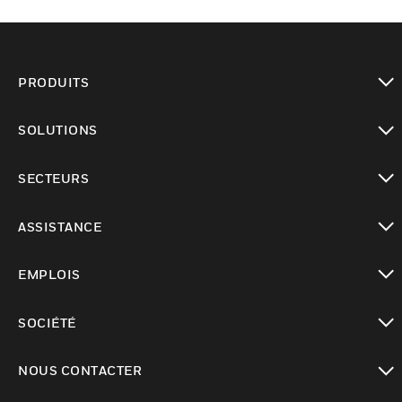
PRODUITS
toggle view
SOLUTIONS
toggle view
SECTEURS
toggle view
ASSISTANCE
toggle view
EMPLOIS
toggle view
SOCIÉTÉ
toggle view
NOUS CONTACTER