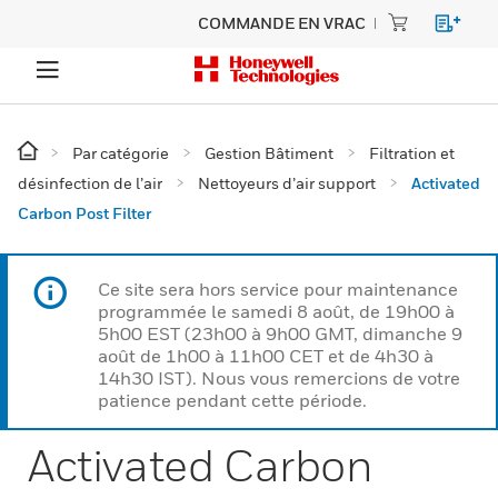
COMMANDE EN VRAC
Par catégorie
Gestion Bâtiment
Filtration et
désinfection de l’air
Nettoyeurs d’air support
Activated
Carbon Post Filter
Ce site sera hors service pour maintenance
programmée le samedi 8 août, de 19h00 à
5h00 EST (23h00 à 9h00 GMT, dimanche 9
août de 1h00 à 11h00 CET et de 4h30 à
14h30 IST). Nous vous remercions de votre
patience pendant cette période.
Activated Carbon