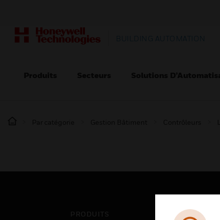
BUILDING AUTOMATION
Produits
Secteurs
Solutions D’Automatis
Par catégorie
Gestion Bâtiment
Contrôleurs
PRODUITS
SEC