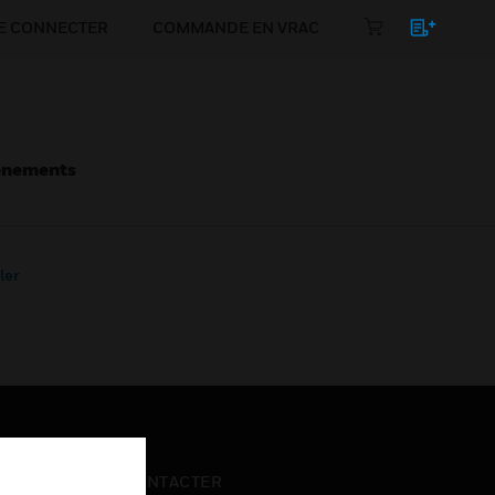
E CONNECTER
COMMANDE EN VRAC
énements
ler
NOUS CONTACTER