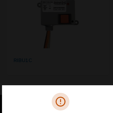
RIBU1C
PRODUITS