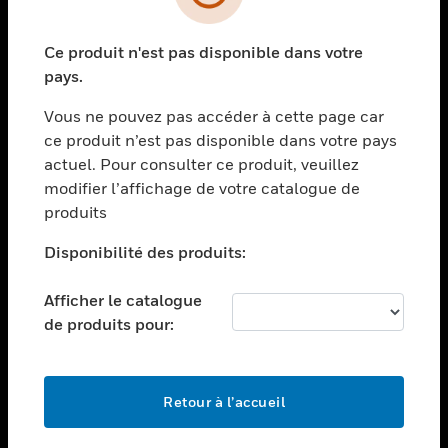
toggle view
SECTEURS
Ce produit n'est pas disponible dans votre
toggle view
ASSISTANCE
pays.
toggle view
Vous ne pouvez pas accéder à cette page car
EMPLOIS
ce produit n’est pas disponible dans votre pays
toggle view
actuel. Pour consulter ce produit, veuillez
SOCIÉTÉ
modifier l’affichage de votre catalogue de
produits
toggle view
NOUS CONTACTER
Disponibilité des produits:
toggle view
MENTIONS LÉGALES
Afficher le catalogue
toggle view
de produits pour:
SUIVEZ-NOUS
Retour à l’accueil