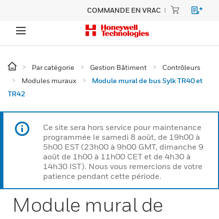
COMMANDE EN VRAC
Par catégorie
Gestion Bâtiment
Contrôleurs
Modules muraux
Module mural de bus Sylk TR40 et
TR42
Ce site sera hors service pour maintenance
programmée le samedi 8 août, de 19h00 à
5h00 EST (23h00 à 9h00 GMT, dimanche 9
août de 1h00 à 11h00 CET et de 4h30 à
14h30 IST). Nous vous remercions de votre
patience pendant cette période.
Module mural de