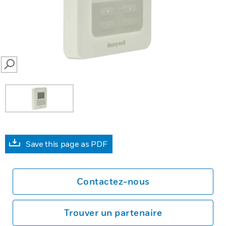
SEARCH
Save this page as PDF
Contactez-nous
Trouver un partenaire