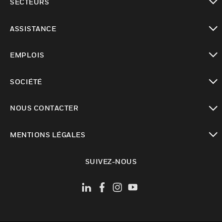
SECTEURS
toggle view
ASSISTANCE
toggle view
EMPLOIS
toggle view
SOCIÉTÉ
toggle view
NOUS CONTACTER
toggle view
MENTIONS LÉGALES
toggle view
SUIVEZ-NOUS