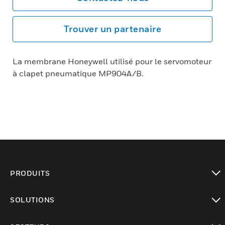
Trouver un partenaire
La membrane Honeywell utilisé pour le servomoteur
à clapet pneumatique MP904A/B.
PRODUITS
toggle view
SOLUTIONS
toggle view