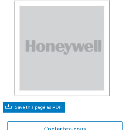
Save this page as PDF
Contactez-nous