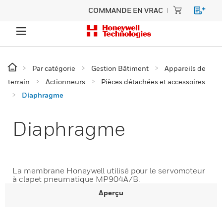
COMMANDE EN VRAC
Par catégorie
Gestion Bâtiment
Appareils de
terrain
Actionneurs
Pièces détachées et accessoires
Diaphragme
Diaphragme
La membrane Honeywell utilisé pour le servomoteur
à clapet pneumatique MP904A/B.
Aperçu