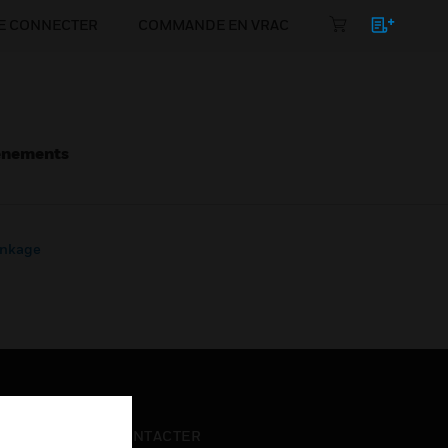
E CONNECTER
COMMANDE EN VRAC
énements
inkage
NOUS CONTACTER