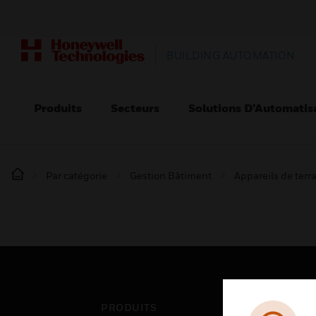
BUILDING AUTOMATION
Produits
Secteurs
Solutions D’Automatis
Par catégorie
Gestion Bâtiment
Appareils de terr
PRODUITS
SEC