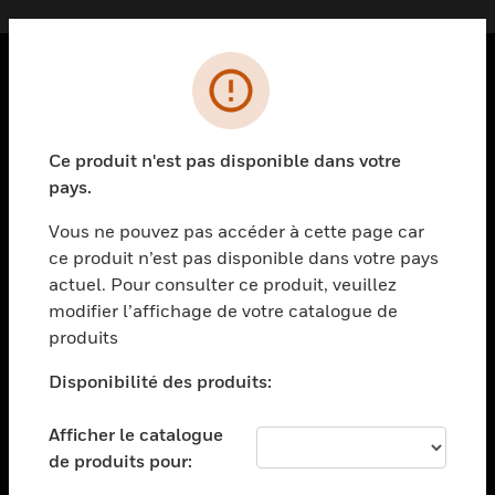
PRODUITS
toggle view
Ce produit n'est pas disponible dans votre
SOLUTIONS
pays.
toggle view
SECTEURS
Vous ne pouvez pas accéder à cette page car
ce produit n’est pas disponible dans votre pays
toggle view
actuel. Pour consulter ce produit, veuillez
ASSISTANCE
modifier l’affichage de votre catalogue de
toggle view
produits
EMPLOIS
Disponibilité des produits:
toggle view
SOCIÉTÉ
Afficher le catalogue
toggle view
de produits pour:
NOUS CONTACTER