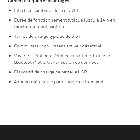
Caractéristiques et avantages:
Interface combinée IrDa et ZVEI
Durée de fonctionnement typique jusqu’à 14 h en
fonctionnement continu
Temps de charge typique de 3,5 h
Commutateur coulissant activé / désactivé
Voyants d’état pour l’état de la batterie, la liaison
Bluetooth® et la transmission de données
Dispositif de charge de batterie USB
Anneau métallique pour sangle de transport