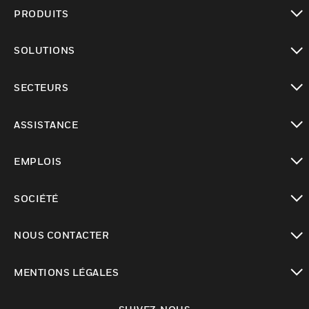
PRODUITS
toggle view
SOLUTIONS
toggle view
SECTEURS
toggle view
ASSISTANCE
toggle view
EMPLOIS
toggle view
SOCIÉTÉ
toggle view
NOUS CONTACTER
toggle view
MENTIONS LÉGALES
toggle view