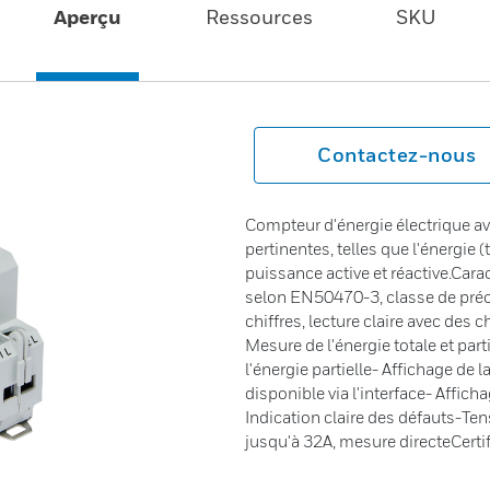
Aperçu
Ressources
SKU
Contactez-nous
Compteur d'énergie électrique av
pertinentes, telles que l'énergie (t
puissance active et réactive.Carac
selon EN50470-3, classe de préc
chiffres, lecture claire avec des 
Mesure de l'énergie totale et par
l'énergie partielle- Affichage de
disponible via l'interface- Affich
Indication claire des défauts-Ten
jusqu'à 32A, mesure directeCertif