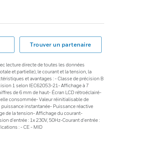
Trouver un partenaire
ec lecture directe de toutes les données
otale et partielle), le courant et la tension, la
téristiques et avantages : - Classe de précision B
ision 1 selon IEC62053-21- Affichage à 7
chiffres de 6 mm de haut- Écran LCD rétroéclairé-
tielle consommée- Valeur réinitialisable de
 la puissance instantanée- Puissance réactive
age de la tension- Affichage du courant-
sion d'entrée : 1x 230V, 50Hz-Courant d'entrée :
ications : - CE - MID