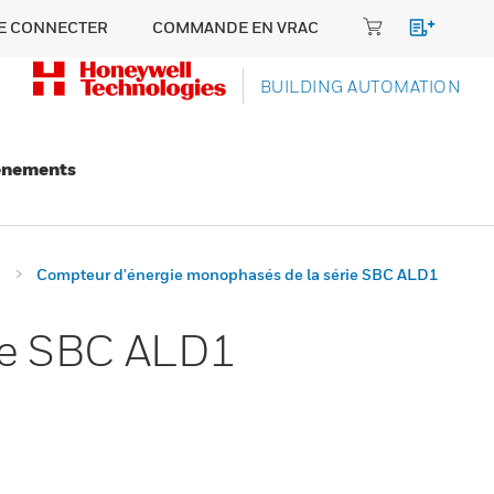
E CONNECTER
COMMANDE EN VRAC
BUILDING AUTOMATION
énements
e
Compteur d'énergie monophasés de la série SBC ALD1
ie SBC ALD1