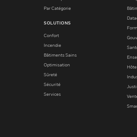
Par Catégorie
Bâti
Data
SOLUTIONS
Form
Confort
Gouv
Incendie
Sant
Bâtiments Sains
Ense
Optimisation
Hôte
Sûreté
Indus
Sécurité
Justi
Services
Vent
Smar