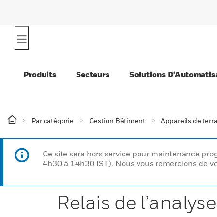
Produits
Secteurs
Solutions D’Automatis
Par catégorie
Gestion Bâtiment
Appareils de terr
Ce site sera hors service pour maintenance p
4h30 à 14h30 IST). Nous vous remercions de vo
Relais de l’analy