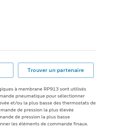
Trouver un partenaire
ogiques à membrane RP913 sont utilisés
mmande pneumatique pour sélectionner
élevée et/ou la plus basse des thermostats de
demande de pression la plus élevée
emande de pression la plus basse
ionner les éléments de commande finaux.