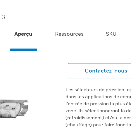
13
Aperçu
Ressources
SKU
Contactez-nous
Les sélecteurs de pression l
dans les applications de co
l’entrée de pression la plus 
zone. Ils sélectionneront la 
(refroidissement) et/ou la d
(chauffage) pour faire fonct