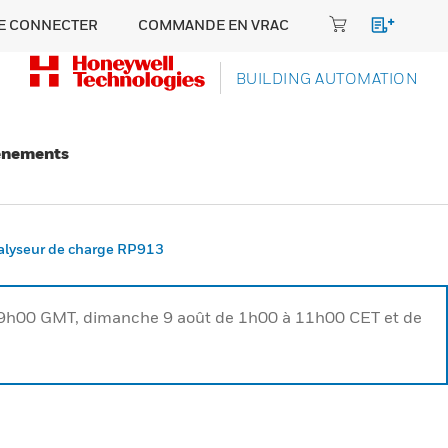
E CONNECTER
COMMANDE EN VRAC
BUILDING AUTOMATION
énements
nalyseur de charge RP913
à 9h00 GMT, dimanche 9 août de 1h00 à 11h00 CET et de