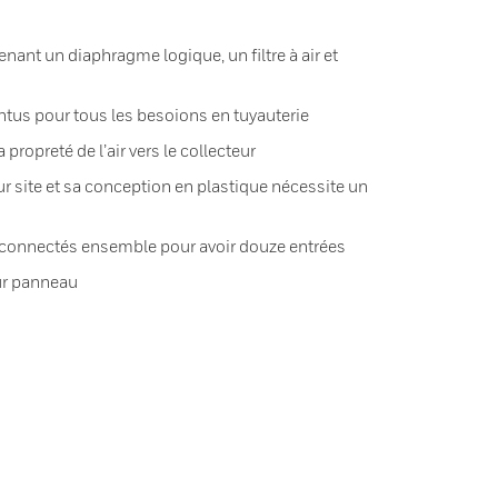
enant un diaphragme logique, un filtre à air et
tus pour tous les besoions en tuyauterie
a propreté de l’air vers le collecteur
r site et sa conception en plastique nécessite un
 connectés ensemble pour avoir douze entrées
ur panneau