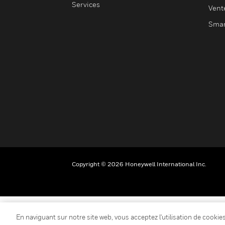
Services
Vent
Smar
Copyright © 2026 Honeywell International Inc.
En naviguant sur notre site web, vous acceptez l'utilisation de cooki