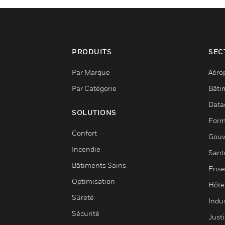
PRODUITS
SEC
Par Marque
Aéro
Par Catégorie
Bâti
Data
SOLUTIONS
Form
Confort
Gouv
Incendie
Sant
Bâtiments Sains
Ense
Optimisation
Hôte
Sûreté
Indus
Sécurité
Justi