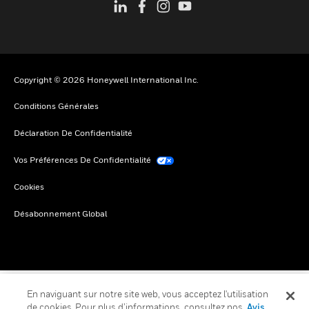
Copyright © 2026 Honeywell International Inc.
Conditions Générales
Déclaration De Confidentialité
Vos Préférences De Confidentialité
Cookies
Désabonnement Global
En naviguant sur notre site web, vous acceptez l'utilisation
de cookies. Pour plus d’informations, consultez nos
Avis