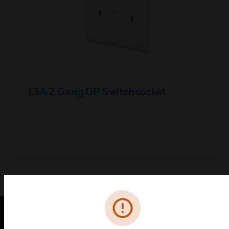
13A 2 Gang DP Switchsocket