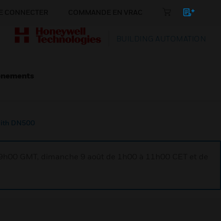
E CONNECTER
COMMANDE EN VRAC
BUILDING AUTOMATION
énements
 with DN500
à 9h00 GMT, dimanche 9 août de 1h00 à 11h00 CET et de