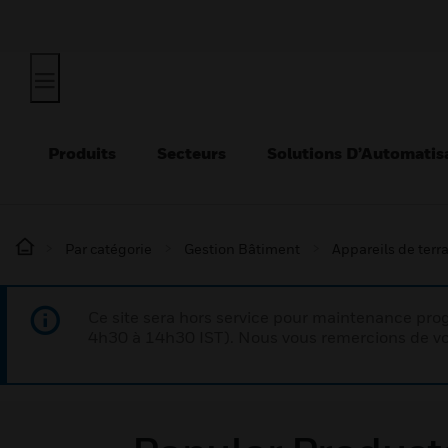
Produits
Secteurs
Solutions D’Automatis
Par catégorie
Gestion Bâtiment
Appareils de terr
Ce site sera hors service pour maintenance p
4h30 à 14h30 IST). Nous vous remercions de vo