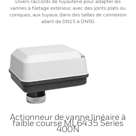
Divers raccords de tuyauterie pour adapter les
vannes à filetage extérieur, avec des joints plats ou
coniques, aux tuyaux, dans des tailles de connexion
allant de DN15 à DN50.
Actionneur de vanne linéaire à
faible course ML6435 Series
400N