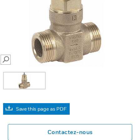
SEARCH
Save this page as PDF
Contactez-nous