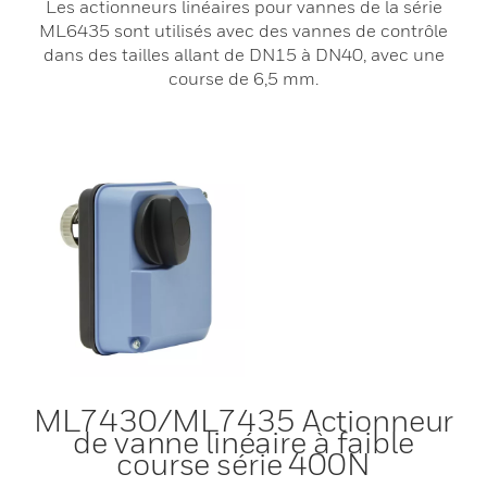
Les actionneurs linéaires pour vannes de la série
ML6435 sont utilisés avec des vannes de contrôle
dans des tailles allant de DN15 à DN40, avec une
course de 6,5 mm.
ML7430/ML7435 Actionneur
de vanne linéaire à faible
course série 400N