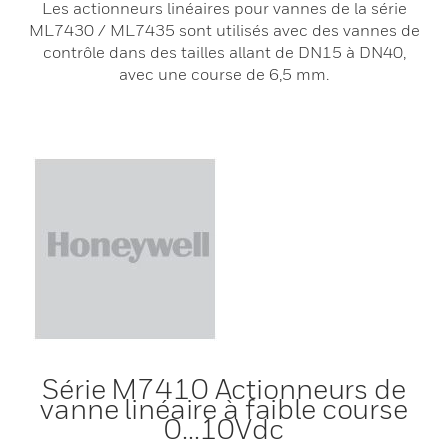
Les actionneurs linéaires pour vannes de la série
ML7430 / ML7435 sont utilisés avec des vannes de
contrôle dans des tailles allant de DN15 à DN40,
avec une course de 6,5 mm.
Série M7410 Actionneurs de
vanne linéaire à faible course
0...10Vdc