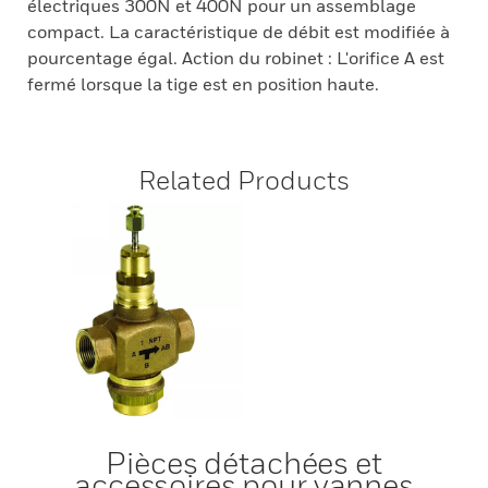
électriques 300N et 400N pour un assemblage
compact. La caractéristique de débit est modifiée à
pourcentage égal. Action du robinet : L'orifice A est
fermé lorsque la tige est en position haute.
Related Products
Pièces détachées et
accessoires pour vannes