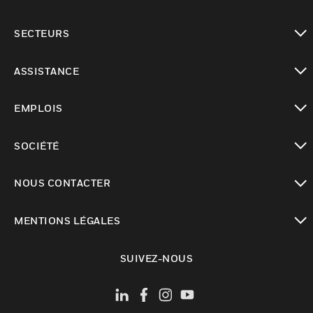
toggle view
SECTEURS
toggle view
ASSISTANCE
toggle view
EMPLOIS
toggle view
SOCIÉTÉ
toggle view
NOUS CONTACTER
toggle view
MENTIONS LÉGALES
toggle view
SUIVEZ-NOUS