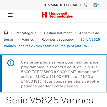
COMMANDE EN VRAC
Par catégorie
Gestion Bâtiment
Appareils de
terrain
Vannes
Robinets à soupape
Série V5825
Vannes linéaires 2 voies à faible course, joint plat, PN25
Ce site sera hors service pour maintenance
programmée le samedi 8 août, de 19h00 à
5h00 EST (23h00 à 9h00 GMT, dimanche 9
août de 1h00 à 11h00 CET et de 4h30 à
14h30 IST). Nous vous remercions de votre
patience pendant cette période.
Série V5825 Vannes