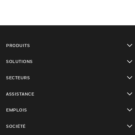
PRODUITS
toggle view
SOLUTIONS
toggle view
SECTEURS
toggle view
ASSISTANCE
toggle view
EMPLOIS
toggle view
SOCIÉTÉ