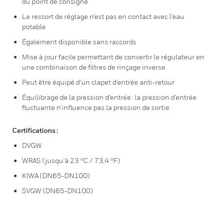
du point de consigne
Le ressort de réglage n’est pas en contact avec l’eau
potable
Également disponible sans raccords
Mise à jour facile permettant de convertir le régulateur en
une combinaison de filtres de rinçage inverse
Peut être équipé d’un clapet d’entrée anti-retour
Équilibrage de la pression d’entrée : la pression d’entrée
fluctuante n’influence pas la pression de sortie
Certifications :
DVGW
WRAS (jusqu’à 23 °C / 73,4 °F)
KIWA (DN65-DN100)
SVGW (DN65-DN100)