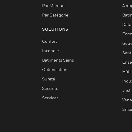
Par Marque
Aéro
Par Catégorie
Bâti
Data
SOLUTIONS
Form
Confort
Gouv
Incendie
Sant
Bâtiments Sains
Ense
Optimisation
Hôte
Sûreté
Indus
Sécurité
Justi
Services
Vent
Smar