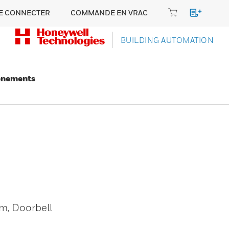
E CONNECTER
COMMANDE EN VRAC
BUILDING AUTOMATION
énements
om, Doorbell