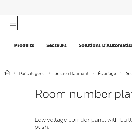
Produits
Secteurs
Solutions D’Automatis
Par catégorie
Gestion Bâtiment
Éclairage
Acc
Room number pla
Low voltage corridor panel with buil
push.