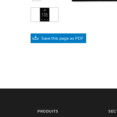
Save this page as PDF
PRODUITS
SEC