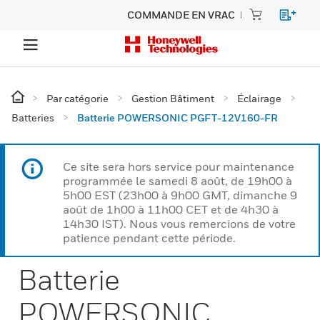
COMMANDE EN VRAC
Par catégorie
Gestion Bâtiment
Éclairage
Batteries
Batterie POWERSONIC PGFT-12V160-FR
Ce site sera hors service pour maintenance
programmée le samedi 8 août, de 19h00 à
5h00 EST (23h00 à 9h00 GMT, dimanche 9
août de 1h00 à 11h00 CET et de 4h30 à
14h30 IST). Nous vous remercions de votre
patience pendant cette période.
Batterie
POWERSONIC