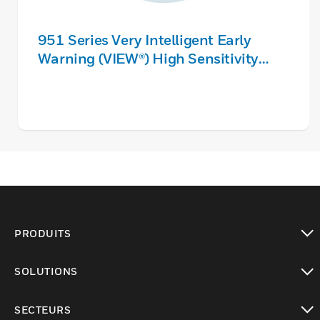
951 Series Very Intelligent Early
Warning (VIEW®) High Sensitivity
Detector
PRODUITS
toggle view
SOLUTIONS
toggle view
SECTEURS