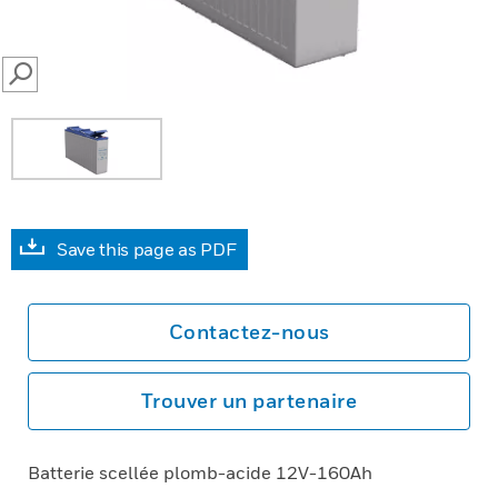
SEARCH
Save this page as PDF
Contactez-nous
Trouver un partenaire
Batterie scellée plomb-acide 12V-160Ah