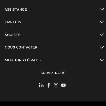
toggle view
ASSISTANCE
toggle view
EMPLOIS
toggle view
SOCIÉTÉ
toggle view
NOUS CONTACTER
toggle view
MENTIONS LÉGALES
toggle view
SUIVEZ-NOUS