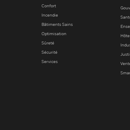
Confort
Gouv
Incendie
Sant
Bâtiments Sains
Ense
Optimisation
Hôte
Sûreté
Indus
Sécurité
Justi
Services
Vent
Smar