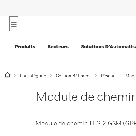
Produits
Secteurs
Solutions D’Automatis
Par catégorie
Gestion Bâtiment
Réseau
Mod
Module de chemi
Module de chemin TEG 2 GSM (GP