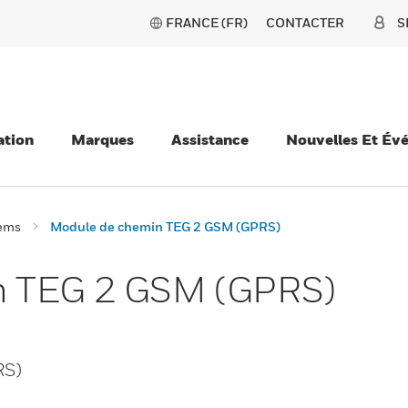
FRANCE (FR)
CONTACTER
S
ation
Marques
Assistance
Nouvelles Et Év
ems
Module de chemin TEG 2 GSM (GPRS)
n TEG 2 GSM (GPRS)
RS)