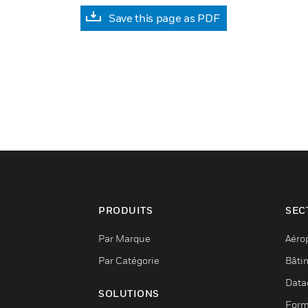
Save this page as PDF
PRODUITS
SEC
Par Marque
Aéro
Par Catégorie
Bâti
Data
SOLUTIONS
Form