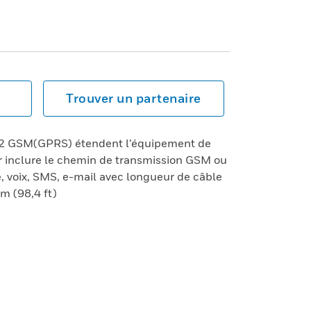
Trouver un partenaire
2 GSM(GPRS) étendent l’équipement de
r inclure le chemin de transmission GSM ou
 voix, SMS, e-mail avec longueur de câble
m (98,4 ft)