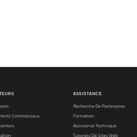
TEURS
ASSISTANCE
ports
Recherche De Partenaires
ments Commerciaux
Formation
centers
Assistance Technique
ation
Tutoriels De Sites Web