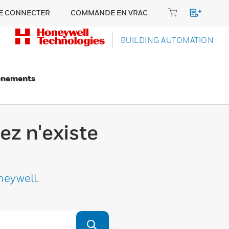
E CONNECTER
COMMANDE EN VRAC
BUILDING AUTOMATION
énements
ez n'existe
neywell
.