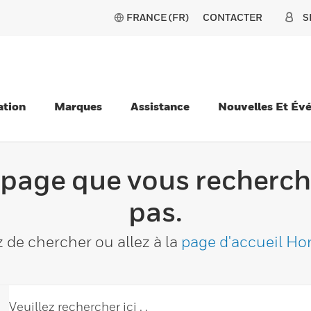
FRANCE (FR)
CONTACTER
S
ation
Marques
Assistance
Nouvelles Et Év
 page que vous recherch
pas.
 de chercher ou allez à la
page d'accueil Ho