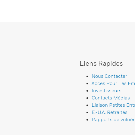
Liens Rapides
Nous Contacter
Accès Pour Les Em
Investisseurs
Contacts Médias
Liaison Petites Ent
É.-U.A. Retraités
Rapports de vulnéra