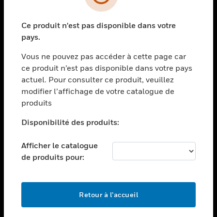
toggle view
SECTEURS
Ce produit n'est pas disponible dans votre
toggle view
ASSISTANCE
pays.
toggle view
Vous ne pouvez pas accéder à cette page car
EMPLOIS
ce produit n’est pas disponible dans votre pays
toggle view
actuel. Pour consulter ce produit, veuillez
SOCIÉTÉ
modifier l’affichage de votre catalogue de
produits
toggle view
NOUS CONTACTER
Disponibilité des produits:
toggle view
MENTIONS LÉGALES
Afficher le catalogue
toggle view
de produits pour:
SUIVEZ-NOUS
Retour à l’accueil