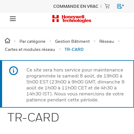
COMMANDE EN VRAC
Par catégorie
Gestion Bâtiment
Réseau
Cartes et modules réseau
TR-CARD
Ce site sera hors service pour maintenance
programmée le samedi 8 août, de 19h00 à
5h00 EST (23h00 à 9h00 GMT, dimanche 9
août de 1h00 à 11h00 CET et de 4h30 à
14h30 IST). Nous vous remercions de votre
patience pendant cette période.
TR-CARD