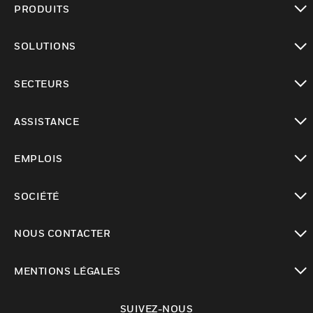
PRODUITS
toggle view
SOLUTIONS
toggle view
SECTEURS
toggle view
ASSISTANCE
toggle view
EMPLOIS
toggle view
SOCIÉTÉ
toggle view
NOUS CONTACTER
toggle view
MENTIONS LÉGALES
toggle view
SUIVEZ-NOUS