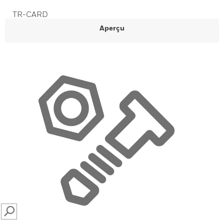
TR-CARD
Aperçu
SEARCH