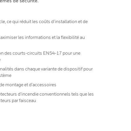
tèmes de sécurité.
e, ce qui réduit les coûts d’installation et de
ximiser les informations et la flexibilité au
ion des courts-circuits EN54-17 pour une
e
lités dans chaque variante de dispositif pour
ystème
e montage et d’accessoires
tecteurs d’incendie conventionnels tels que les
teurs par faisceau