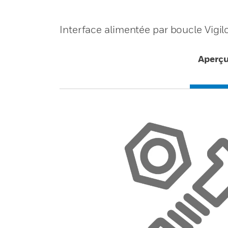
Interface alimentée par boucle Vigil
Aperç