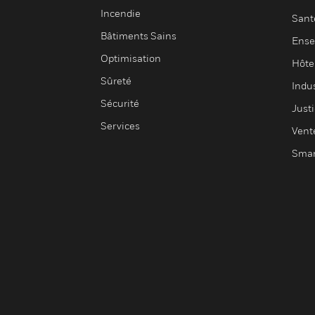
Incendie
Sant
Bâtiments Sains
Ense
Optimisation
Hôte
Sûreté
Indus
Sécurité
Justi
Services
Vent
Smar