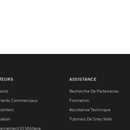
TEURS
ASSISTANCE
ports
Recherche De Partenaires
ments Commerciaux
Formation
centers
Assistance Technique
ation
Tutoriels De Sites Web
ernement Et Militaire