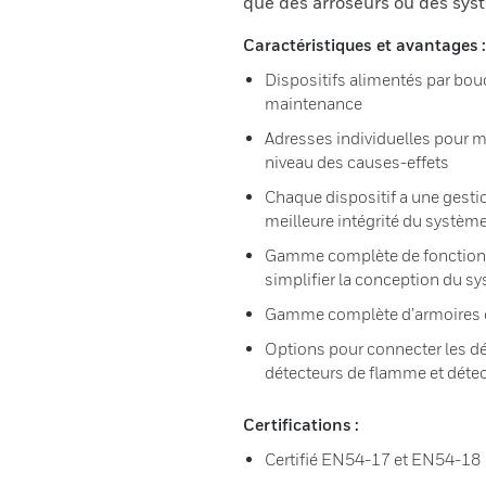
que des arroseurs ou des sys
Caractéristiques et avantages :
Dispositifs alimentés par boucl
maintenance
Adresses individuelles pour ma
niveau des causes-effets
Chaque dispositif a une gest
meilleure intégrité du systèm
Gamme complète de fonctionna
simplifier la conception du s
Gamme complète d’armoires d
Options pour connecter les dé
détecteurs de flamme et détec
Certifications :
Certifié EN54-17 et EN54-18