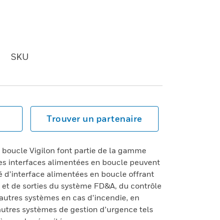
SKU
Trouver un partenaire
 boucle Vigilon font partie de la gamme
Ces interfaces alimentées en boucle peuvent
é d’interface alimentées en boucle offrant
 et de sorties du système FD&A, du contrôle
d’autres systèmes en cas d’incendie, en
’autres systèmes de gestion d’urgence tels