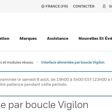
FRANCE (FR)
CONTACTER
S
ation
Marques
Assistance
Nouvelles Et Év
s et modules réseau
Interface alimentée par boucle Vigilon
rogrammée le samedi 8 août, de 19h00 à 5h00 EST (23h00 
tre patience pendant cette période.
e par boucle Vigilon