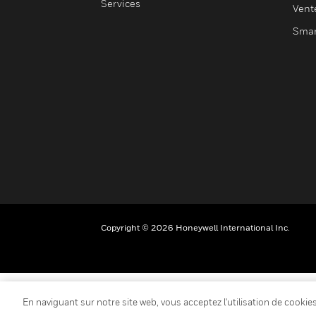
Services
Vent
Smar
Copyright © 2026 Honeywell International Inc.
En naviguant sur notre site web, vous acceptez l'utilisation de cooki