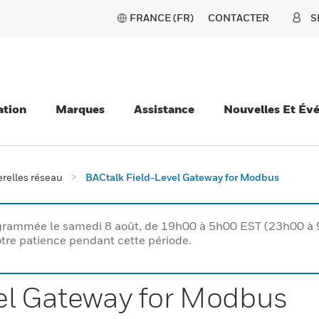
FRANCE (FR)
CONTACTER
S
ation
Marques
Assistance
Nouvelles Et Év
relles réseau
BACtalk Field-Level Gateway for Modbus
rogrammée le samedi 8 août, de 19h00 à 5h00 EST (23h00 
tre patience pendant cette période.
el Gateway for Modbus