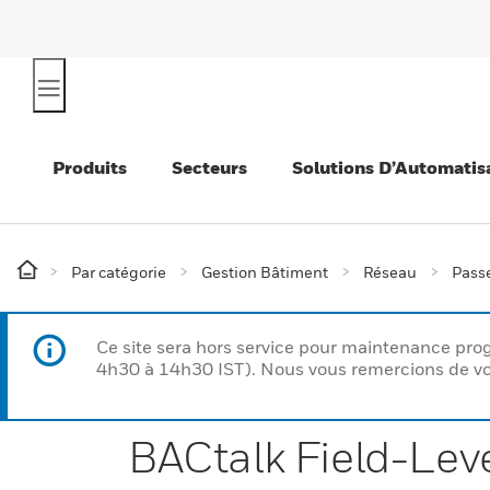
Produits
Secteurs
Solutions D’Automatis
Par catégorie
Gestion Bâtiment
Réseau
Passe
Ce site sera hors service pour maintenance p
4h30 à 14h30 IST). Nous vous remercions de vo
BACtalk Field-Lev