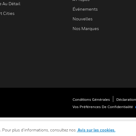
e Au Détail
Événements
t Cities
Nouvelles
Nos Marques
Conditions Générales
Déclaration
Vos Préférences De Confidentialité
es. Pour plus d’informations, consultez nos
Avis sur les cookies.