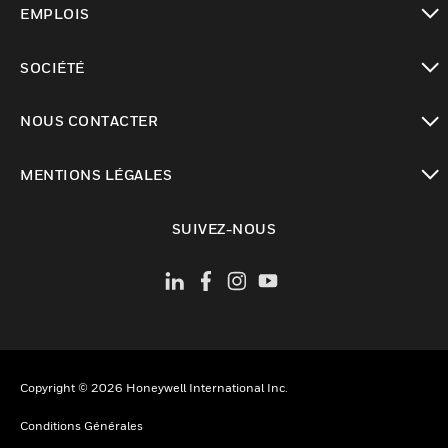
EMPLOIS
toggle view
SOCIÉTÉ
toggle view
NOUS CONTACTER
toggle view
MENTIONS LÉGALES
toggle view
SUIVEZ-NOUS
Copyright © 2026 Honeywell International Inc.
Conditions Générales